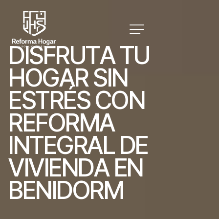
D
I
S
F
R
U
T
A
T
U
H
O
G
A
R
S
I
N
E
S
T
R
É
S
C
O
N
R
E
F
O
R
M
A
I
N
T
E
G
R
A
L
D
E
V
I
V
I
E
N
D
A
E
N
B
E
N
I
D
O
R
M