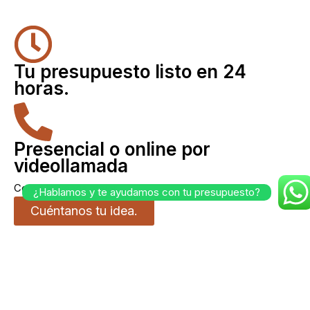
Tu presupuesto listo en 24
horas.
Presencial o online por
videollamada
Como te venga mejor.
¿Hablamos y te ayudamos con tu presupuesto?
Cuéntanos tu idea.