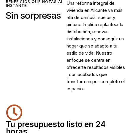
BENEFICIOS QUE NOTAS AL
Una
reforma integral de
INSTANTE
vivienda en Alicante
va más
Sin sorpresas
allá de cambiar suelos y
pintura. Implica replantear la
distribución, renovar
instalaciones y conseguir un
hogar que se adapte a tu
estilo de vida. Nuestro
enfoque se centra en
ofrecerte resultados visibles
, con acabados que
transforman por completo el
espacio.
Tu presupuesto listo en 24
horas.