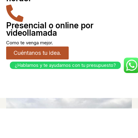
Presencial o online por
videollamada
Como te venga mejor.
Cuéntanos tu idea.
¿Hablamos y te ayudamos con tu presupuesto?