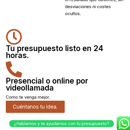
desviaciones ni costes
ocultos.
Tu presupuesto listo en 24
horas.
Presencial o online por
videollamada
Como te venga mejor.
Cuéntanos tu idea.
¿Hablamos y te ayudamos con tu presupuesto?