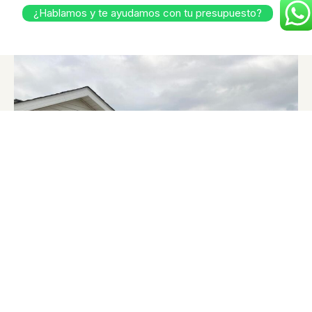
¿Hablamos y te ayudamos con tu presupuesto?