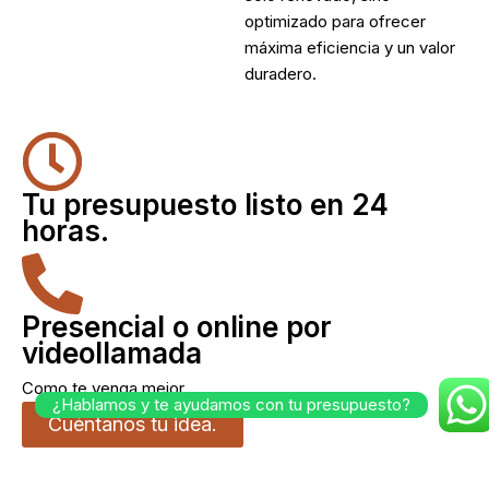
optimizado para ofrecer
máxima eficiencia y un valor
duradero.
Tu presupuesto listo en 24
horas.
Presencial o online por
videollamada
Como te venga mejor.
¿Hablamos y te ayudamos con tu presupuesto?
Cuéntanos tu idea.