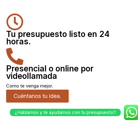
Tu presupuesto listo en 24
horas.
Presencial o online por
videollamada
Como te venga mejor.
Cuéntanos tu idea.
¿Hablamos y te ayudamos con tu presupuesto?