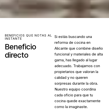
BENEFICIOS QUE NOTAS AL
Si estás buscando una
INSTANTE
reforma de cocina en
Beneficio
Alicante
que combine diseño
directo
funcional y materiales de alta
gama, has llegado al lugar
adecuado. Trabajamos con
propietarios que valoran la
calidad y no quieren
sorpresas durante la obra.
Nuestro equipo coordina
cada oficio para que tu
cocina quede exactamente
como la imaginaste.