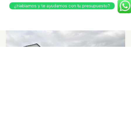
¿Hablamos y te ayudamos con tu presupuesto?