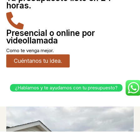
horas.
Presencial o online por
videollamada
Como te venga mejor.
Cuéntanos tu idea.
¿Hablamos y te ayudamos con tu presupuesto?