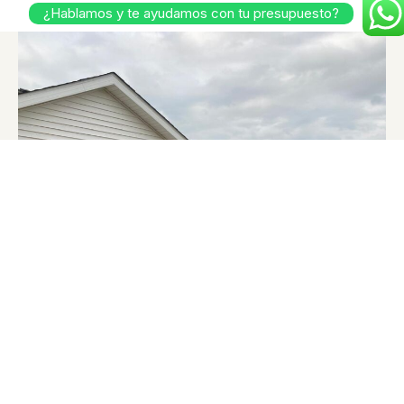
¿Hablamos y te ayudamos con tu presupuesto?