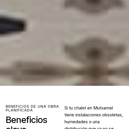
BENEFICIOS DE UNA OBRA
Si tu chalet en Mutxamel
PLANIFICADA
tiene instalaciones obsoletas,
Beneficios
humedades o una
distribución que ya no se