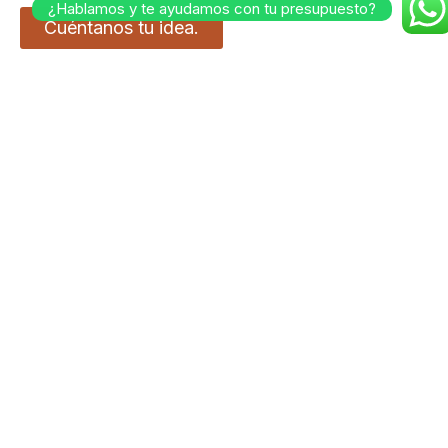
¿Hablamos y te ayudamos con tu presupuesto?
Cuéntanos tu idea.