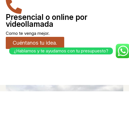
Presencial o online por
videollamada
Como te venga mejor.
Cuéntanos tu idea.
¿Hablamos y te ayudamos con tu presupuesto?