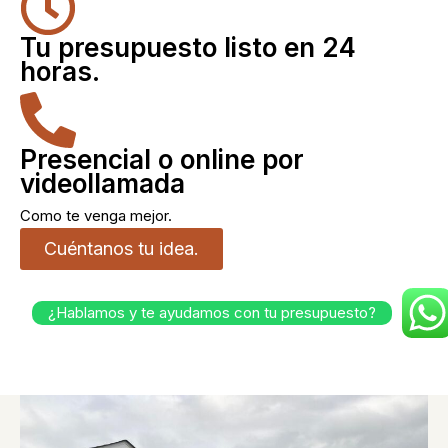
Tu presupuesto listo en 24
horas.
Presencial o online por
videollamada
Como te venga mejor.
Cuéntanos tu idea.
¿Hablamos y te ayudamos con tu presupuesto?