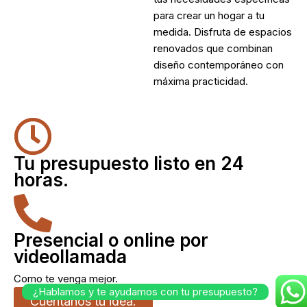
para crear un hogar a tu
medida. Disfruta de espacios
renovados que combinan
diseño contemporáneo con
máxima practicidad.
Tu presupuesto listo en 24
horas.
Presencial o online por
videollamada
Como te venga mejor.
¿Hablamos y te ayudamos con tu presupuesto?
Cuéntanos tu idea.