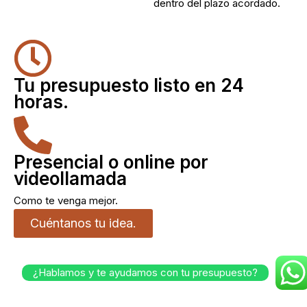
dentro del plazo acordado.
Tu presupuesto listo en 24
horas.
Presencial o online por
videollamada
Como te venga mejor.
Cuéntanos tu idea.
¿Hablamos y te ayudamos con tu presupuesto?