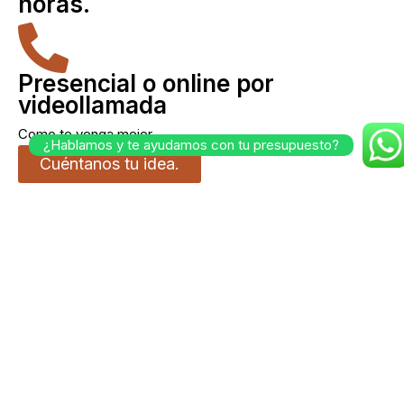
horas.
Presencial o online por
videollamada
Como te venga mejor.
¿Hablamos y te ayudamos con tu presupuesto?
Cuéntanos tu idea.