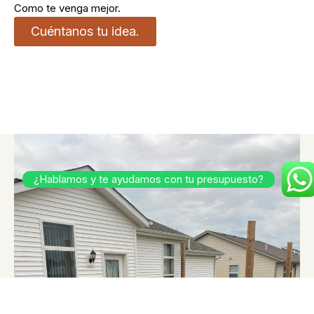
Como te venga mejor.
Cuéntanos tu idea.
¿Hablamos y te ayudamos con tu presupuesto?