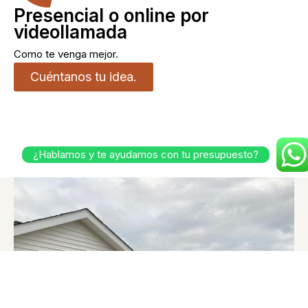
Presencial o online por
videollamada
Como te venga mejor.
Cuéntanos tu idea.
¿Hablamos y te ayudamos con tu presupuesto?