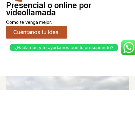
Presencial o online por
videollamada
Como te venga mejor.
Cuéntanos tu idea.
¿Hablamos y te ayudamos con tu presupuesto?