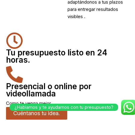
adaptándonos a tus plazos
para entregar resultados
visibles .
Tu presupuesto listo en 24
horas.
Presencial o online por
videollamada
Como te venga mejor.
¿Hablamos y te ayudamos con tu presupuesto?
Cuéntanos tu idea.