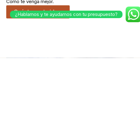
Como te venga mejor.
Cuéntanos tu idea.
¿Hablamos y te ayudamos con tu presupuesto?