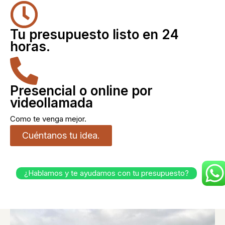
Tu presupuesto listo en 24
horas.
Presencial o online por
videollamada
Como te venga mejor.
Cuéntanos tu idea.
¿Hablamos y te ayudamos con tu presupuesto?