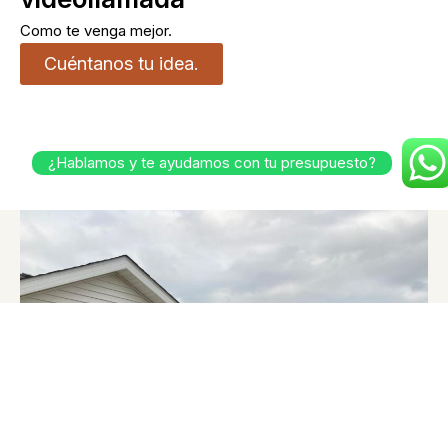
Como te venga mejor.
Cuéntanos tu idea.
¿Hablamos y te ayudamos con tu presupuesto?