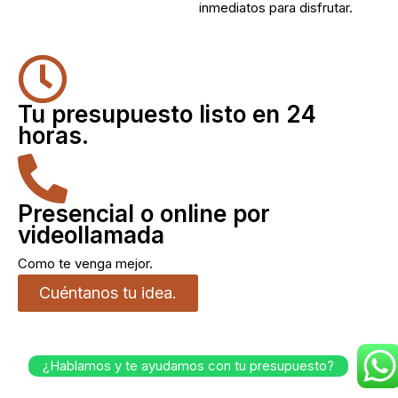
inmediatos para disfrutar.
Tu presupuesto listo en 24
horas.
Presencial o online por
videollamada
Como te venga mejor.
Cuéntanos tu idea.
¿Hablamos y te ayudamos con tu presupuesto?