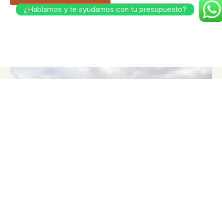
¿Hablamos y te ayudamos con tu presupuesto?