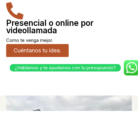
Presencial o online por
videollamada
Como te venga mejor.
Cuéntanos tu idea.
¿Hablamos y te ayudamos con tu presupuesto?