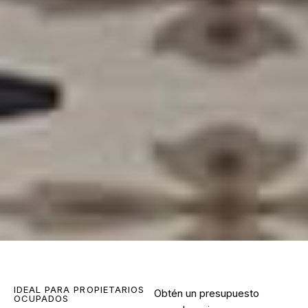
IDEAL PARA PROPIETARIOS
Obtén un presupuesto
OCUPADOS