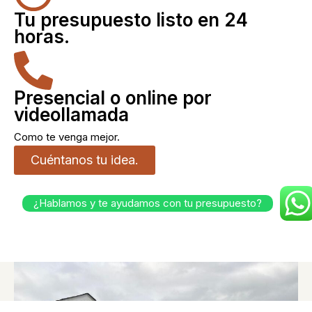
Tu presupuesto listo en 24
horas.
Presencial o online por
videollamada
Como te venga mejor.
Cuéntanos tu idea.
¿Hablamos y te ayudamos con tu presupuesto?