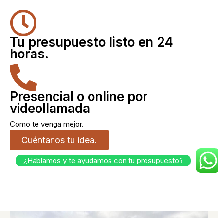
Tu presupuesto listo en 24
horas.
Presencial o online por
videollamada
Como te venga mejor.
Cuéntanos tu idea.
¿Hablamos y te ayudamos con tu presupuesto?