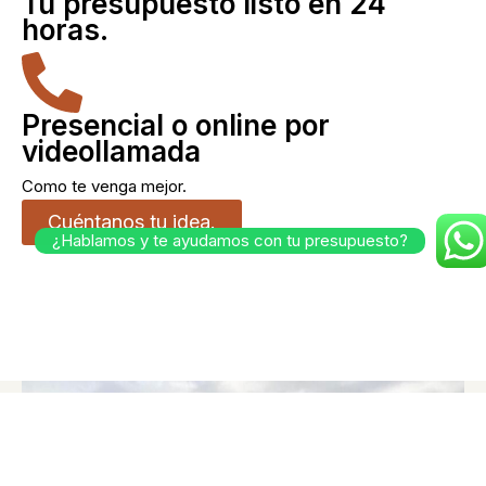
Tu presupuesto listo en 24
horas.
Presencial o online por
videollamada
Como te venga mejor.
Cuéntanos tu idea.
¿Hablamos y te ayudamos con tu presupuesto?