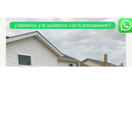
¿Hablamos y te ayudamos con tu presupuesto?