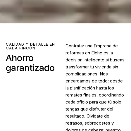
CALIDAD Y DETALLE EN
Contratar una
Empresa de
CADA RINCÓN
reformas en Elche
es la
Ahorro
decisión inteligente si buscas
garantizado
transformar tu vivienda sin
complicaciones. Nos
encargamos de todo: desde
la planificación hasta los
remates finales, coordinando
cada oficio para que tú solo
tengas que disfrutar del
resultado. Olvídate de
retrasos, sobrecostes y
dolores de cabeza; nuestro