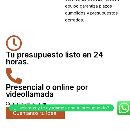
equipo garantiza plazos
cumplidos y presupuestos
cerrados.
Tu presupuesto listo en 24
horas.
Presencial o online por
videollamada
Como te venga mejor.
¿Hablamos y te ayudamos con tu presupuesto?
Cuéntanos tu idea.