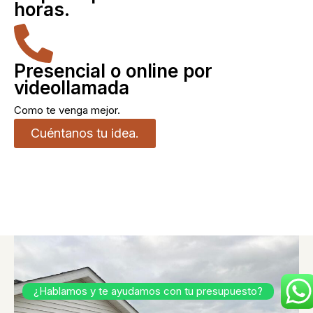
horas.
Presencial o online por
videollamada
Como te venga mejor.
Cuéntanos tu idea.
¿Hablamos y te ayudamos con tu presupuesto?