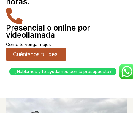
horas.
Presencial o online por
videollamada
Como te venga mejor.
Cuéntanos tu idea.
¿Hablamos y te ayudamos con tu presupuesto?