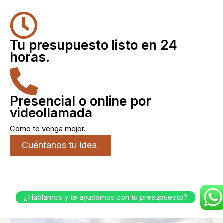
Tu presupuesto listo en 24
horas.
Presencial o online por
videollamada
Como te venga mejor.
Cuéntanos tu idea.
¿Hablamos y te ayudamos con tu presupuesto?