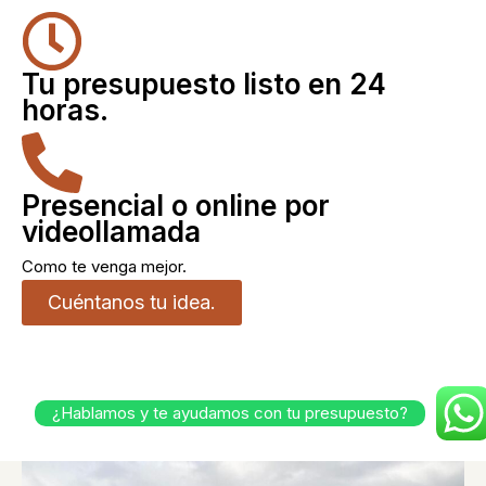
Tu presupuesto listo en 24
horas.
Presencial o online por
videollamada
Como te venga mejor.
Cuéntanos tu idea.
¿Hablamos y te ayudamos con tu presupuesto?