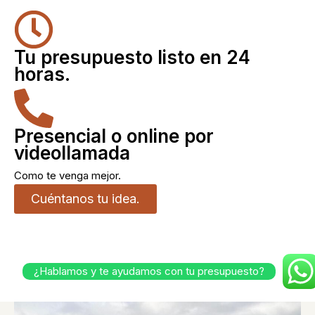
Tu presupuesto listo en 24
horas.
Presencial o online por
videollamada
Como te venga mejor.
Cuéntanos tu idea.
¿Hablamos y te ayudamos con tu presupuesto?