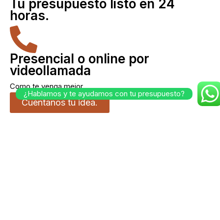
Tu presupuesto listo en 24
horas.
Presencial o online por
videollamada
Como te venga mejor.
¿Hablamos y te ayudamos con tu presupuesto?
Cuéntanos tu idea.