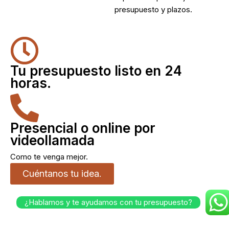
presupuesto y plazos.
Tu presupuesto listo en 24
horas.
Presencial o online por
videollamada
Como te venga mejor.
Cuéntanos tu idea.
¿Hablamos y te ayudamos con tu presupuesto?