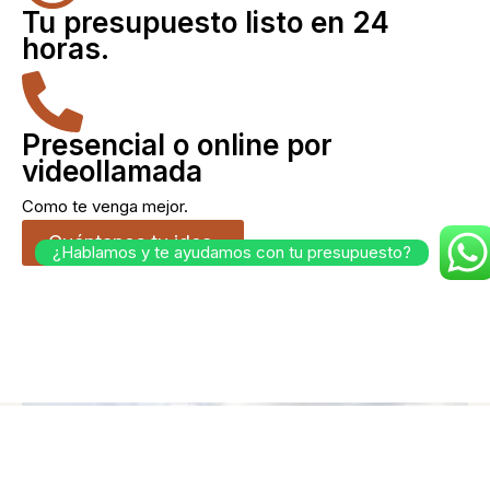
Tu presupuesto listo en 24
horas.
Presencial o online por
videollamada
Como te venga mejor.
Cuéntanos tu idea.
¿Hablamos y te ayudamos con tu presupuesto?