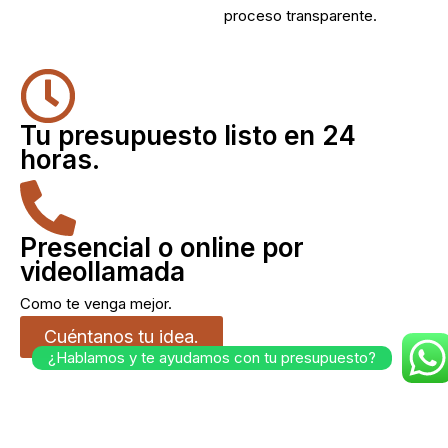
proceso transparente.
Tu presupuesto listo en 24
horas.
Presencial o online por
videollamada
Como te venga mejor.
Cuéntanos tu idea.
¿Hablamos y te ayudamos con tu presupuesto?