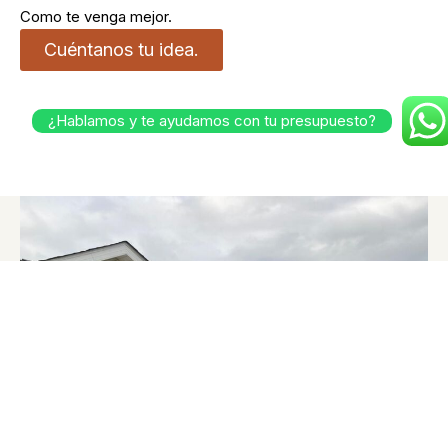
Como te venga mejor.
Cuéntanos tu idea.
¿Hablamos y te ayudamos con tu presupuesto?