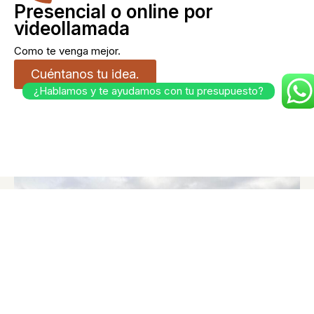
Presencial o online por
videollamada
Como te venga mejor.
Cuéntanos tu idea.
¿Hablamos y te ayudamos con tu presupuesto?