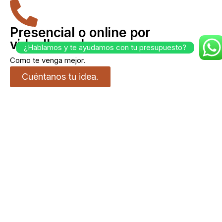
Presencial o online por
videollamada
¿Hablamos y te ayudamos con tu presupuesto?
Como te venga mejor.
Cuéntanos tu idea.