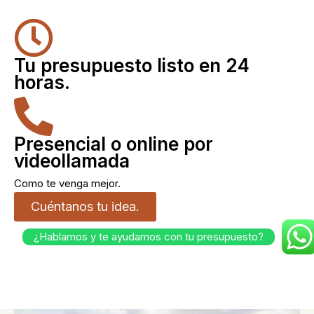
Tu presupuesto listo en 24
horas.
Presencial o online por
videollamada
Como te venga mejor.
Cuéntanos tu idea.
¿Hablamos y te ayudamos con tu presupuesto?