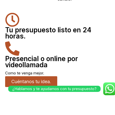
Tu presupuesto listo en 24
horas.
Presencial o online por
videollamada
Como te venga mejor.
Cuéntanos tu idea.
¿Hablamos y te ayudamos con tu presupuesto?