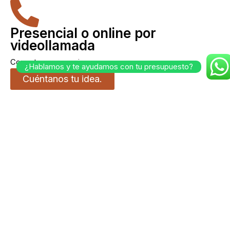
Presencial o online por
videollamada
Como te venga mejor.
¿Hablamos y te ayudamos con tu presupuesto?
Cuéntanos tu idea.