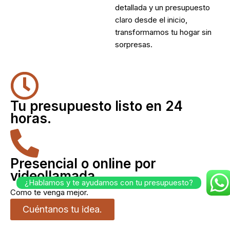
detallada y un presupuesto
claro desde el inicio,
transformamos tu hogar sin
sorpresas.
Tu presupuesto listo en 24
horas.
Presencial o online por
videollamada
¿Hablamos y te ayudamos con tu presupuesto?
Como te venga mejor.
Cuéntanos tu idea.