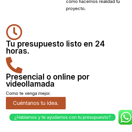
cómo hacemos realidad tu
proyecto.
Tu presupuesto listo en 24
horas.
Presencial o online por
videollamada
Como te venga mejor.
Cuéntanos tu idea.
¿Hablamos y te ayudamos con tu presupuesto?