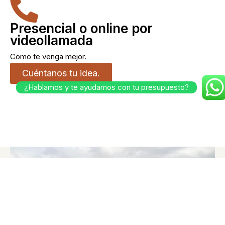
Presencial o online por
videollamada
Como te venga mejor.
Cuéntanos tu idea.
¿Hablamos y te ayudamos con tu presupuesto?